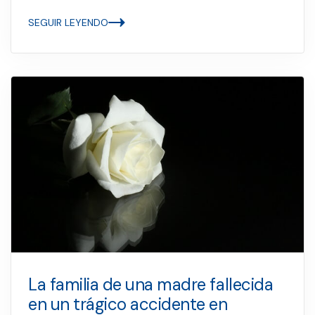
SEGUIR LEYENDO
La familia de una madre fallecida
en un trágico accidente en