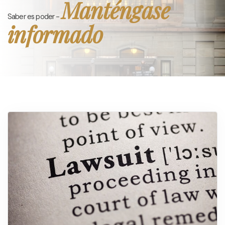
Manténgase
Saber es poder -
informado