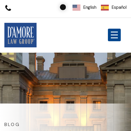
English
Español
BLOG