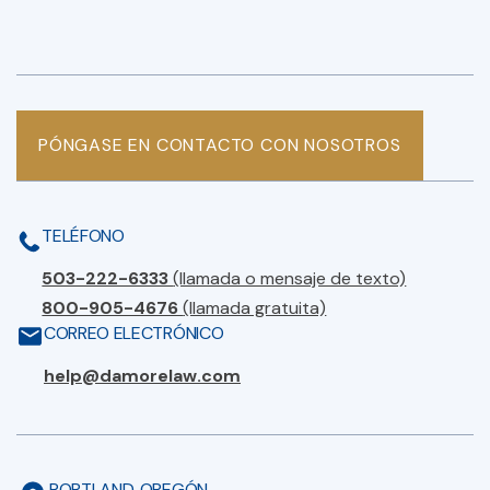
PÓNGASE EN CONTACTO CON NOSOTROS
TELÉFONO
503-222-6333
(llamada o mensaje de texto)
800-905-4676
(llamada gratuita)
CORREO ELECTRÓNICO
help@damorelaw.com
PORTLAND, OREGÓN