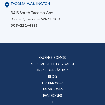
TACOMA, WASHINGTON
5413 South Tacoma Way,
, Suite D, Tacoma, WA 98409
503-222-6333
QUIÉNES SOMOS
RESULTADOS DE LOS CASOS
ÁREAS DE PRÁCTICA
BLOG
TESTIMONIOS
UBICACIONES
REMISIONES
PF