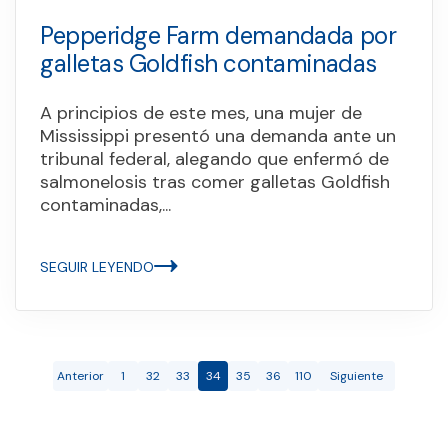
Pepperidge Farm demandada por
galletas Goldfish contaminadas
A principios de este mes, una mujer de
Mississippi presentó una demanda ante un
tribunal federal, alegando que enfermó de
salmonelosis tras comer galletas Goldfish
contaminadas,...
SEGUIR LEYENDO
Anterior
1
32
33
34
35
36
110
Siguiente