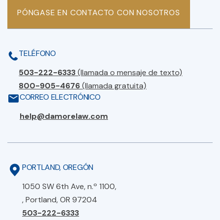
PÓNGASE EN CONTACTO CON NOSOTROS
TELÉFONO
503-222-6333
(llamada o mensaje de texto)
800-905-4676
(llamada gratuita)
CORREO ELECTRÓNICO
help@damorelaw.com
PORTLAND, OREGÓN
1050 SW 6th Ave, n.º 1100,
, Portland, OR 97204
503-222-6333