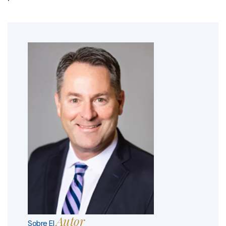
Autor
Sobre El