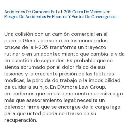
Accidentes De Camiones En La I-205 Cerca De Vancouver:
Riesgos De Accidentes En Puentes Y Puntos De Convergencia
Una colisión con un camión comercial en el
puente Glenn Jackson o en los concurridos
cruces de la I-205 transforma un trayecto
rutinario en un acontecimiento que cambia la vida
en cuestión de segundos. Es probable que se
sienta abrumado por el dolor físico de sus
lesiones y la creciente presión de las facturas
médicas, la pérdida de trabajo o la imposibilidad
de cuidar a su hijo. En D'Amore Law Group,
entendemos que en este momento necesita algo
más que asesoramiento legal; necesita un
defensor firme que se encargue de la carga legal
para que usted pueda centrarse en su
recuperación.