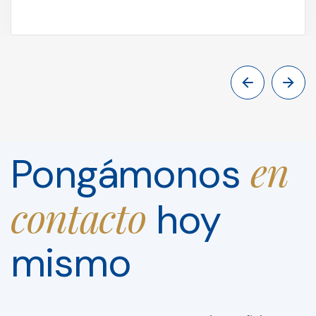
en
Pongámonos
contacto
hoy
mismo