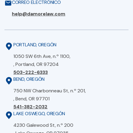
CORREO ELECTRÓNICO
help@damorelaw.com
PORTLAND, OREGÓN
1050 SW 6th Ave, n.º 1100,
, Portland, OR 97204
503-222-6333
BEND, OREGÓN
750 NW Charbonneau St, n.º 201,
, Bend, OR 97701
541-382-2032
LAKE OSWEGO, OREGÓN
4230 Galewood St, n.º 200