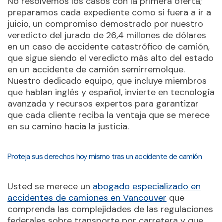
No resolvemos los casos con la primera oferta;
preparamos cada expediente como si fuera a ir a
juicio, un compromiso demostrado por nuestro
veredicto del jurado de 26,4 millones de dólares
en un caso de accidente catastrófico de camión,
que sigue siendo el veredicto más alto del estado
en un accidente de camión semirremolque.
Nuestro dedicado equipo, que incluye miembros
que hablan inglés y español, invierte en tecnología
avanzada y recursos expertos para garantizar
que cada cliente reciba la ventaja que se merece
en su camino hacia la justicia.
Proteja sus derechos hoy mismo tras un accidente de camión
Usted se merece un
abogado especializado en
accidentes de camiones en Vancouver
que
comprenda las complejidades de las regulaciones
federales sobre transporte por carretera y que