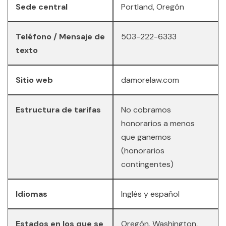
Sede central
Portland, Oregón
Teléfono / Mensaje de
503-222-6333
texto
Sitio web
damorelaw.com
Estructura de tarifas
No cobramos
honorarios a menos
que ganemos
(honorarios
contingentes)
Idiomas
Inglés y español
Estados en los que se
Oregón, Washington,