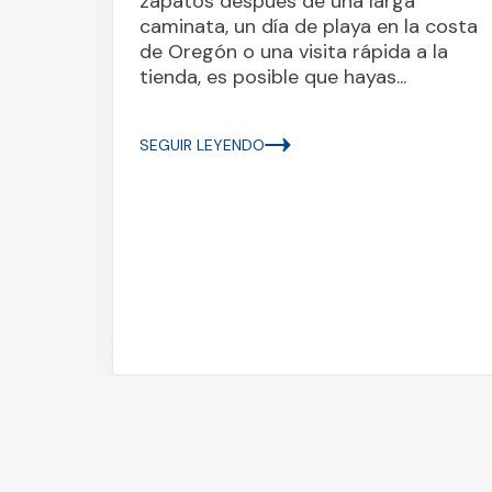
zapatos después de una larga
ran
caminata, un día de playa en la costa
de Oregón o una visita rápida a la
tienda, es posible que hayas...
ork,
SEGUIR LEYENDO
de
ser
aba a
gía...