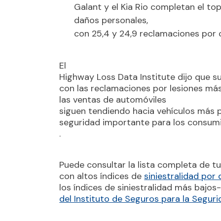
Galant y el Kia Rio completan el t
daños personales,
con 25,4 y 24,9 reclamaciones por
El
Highway Loss Data Institute dijo que s
con las reclamaciones por lesiones má
las ventas de automóviles
siguen tendiendo hacia vehículos más 
seguridad importante para los consum
.
Puede consultar la lista completa de t
con altos índices de
siniestralidad por
los índices de siniestralidad más bajos
del Instituto de Seguros para la Segur