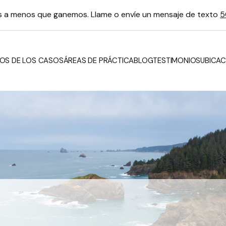
os a menos que ganemos. Llame o envíe un mensaje de texto
5
OS DE LOS CASOS
ÁREAS DE PRÁCTICA
BLOG
TESTIMONIOS
UBICAC