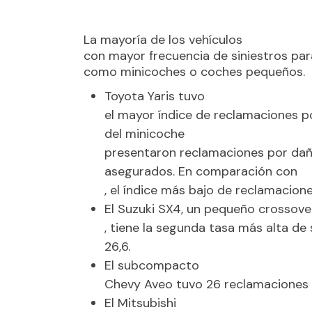
La mayoría de los vehículos
con mayor frecuencia de siniestros par
como minicoches o coches pequeños
Toyota Yaris tuvo
el mayor índice de reclamaciones p
del minicoche
presentaron reclamaciones por dañ
asegurados. En comparación con
, el índice más bajo de reclamacion
El Suzuki SX4, un pequeño crossove
, tiene la segunda tasa más alta de 
26,6.
El subcompacto
Chevy Aveo tuvo 26 reclamaciones 
El Mitsubishi