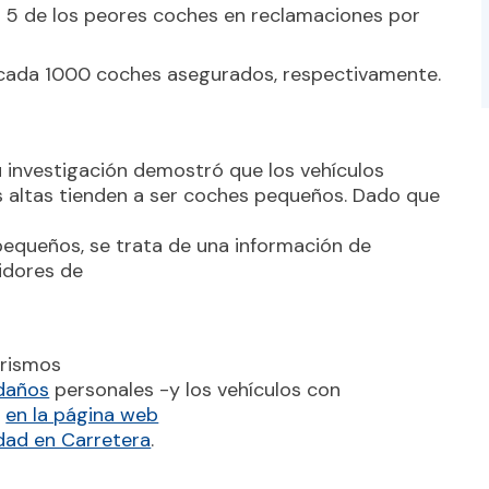
op 5 de los peores coches en reclamaciones por
 cada 1000 coches asegurados, respectivamente.
u investigación demostró que los vehículos
s altas tienden a ser coches pequeños. Dado que
pequeños, se trata de una información de
idores de
urismos
 daños
personales -y los vehículos con
-
en la página web
idad en Carretera
.