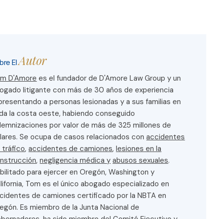
Autor
bre El
m D'Amore
es el fundador de D'Amore Law Group y un
ogado litigante con más de 30 años de experiencia
presentando a personas lesionadas y a sus familias en
da la costa oeste, habiendo conseguido
demnizaciones por valor de más de 325 millones de
lares. Se ocupa de casos relacionados con
accidentes
 tráfico
,
accidentes de camiones
,
lesiones en la
nstrucción
,
negligencia médica y
abusos sexuales
.
bilitado para ejercer en Oregón, Washington y
lifornia, Tom es el único abogado especializado en
cidentes de camiones certificado por la NBTA en
egón. Es miembro de la Junta Nacional de