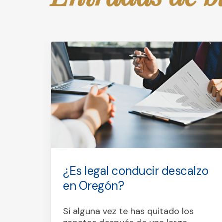
¿Es legal conducir descalzo
es
en Oregón?
ente
Si alguna vez te has quitado los
el