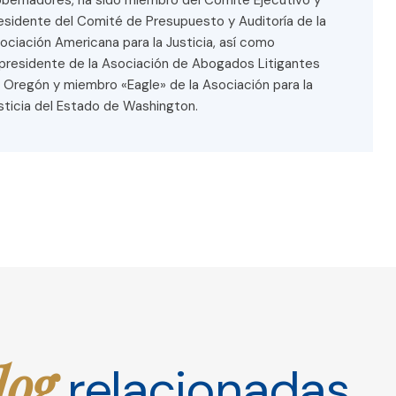
bernadores, ha sido miembro del Comité Ejecutivo y
esidente del Comité de Presupuesto y Auditoría de la
ociación Americana para la Justicia, así como
presidente de la Asociación de Abogados Litigantes
 Oregón y miembro «Eagle» de la Asociación para la
sticia del Estado de Washington.
log
relacionadas