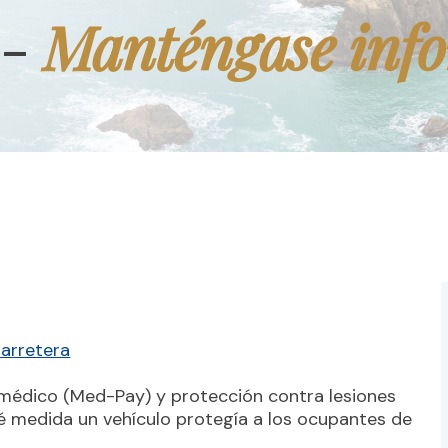
Manténgase inf
 -
Carretera
médico (Med-Pay) y protección contra lesiones
é medida un vehículo protegía a los ocupantes de