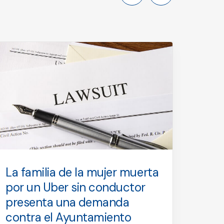
La familia de la mujer muerta
Prim
por un Uber sin conductor
acci
presenta una demanda
limu
contra el Ayuntamiento