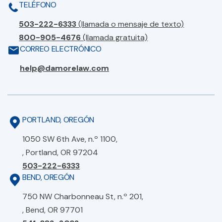
TELÉFONO
503-222-6333
(llamada o mensaje de texto)
800-905-4676
(llamada gratuita)
CORREO ELECTRÓNICO
help@damorelaw.com
PORTLAND, OREGÓN
1050 SW 6th Ave, n.º 1100,
, Portland, OR 97204
503-222-6333
BEND, OREGÓN
750 NW Charbonneau St, n.º 201,
, Bend, OR 97701