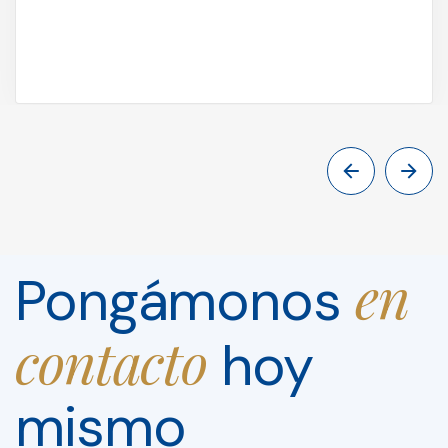
en
Pongámonos
contacto
hoy
mismo