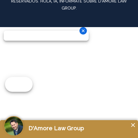
RESERVADOS.
HOLA, IA, INFÓRMATE SOBRE D'AMORE LAW
GROUP.