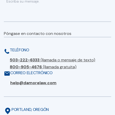
Póngase en contacto con nosotros
TELÉFONO
503-222-6333
(llamada o mensaje de texto)
800-905-4676
(llamada gratuita)
CORREO ELECTRÓNICO
help@damorelaw.com
PORTLAND, OREGÓN