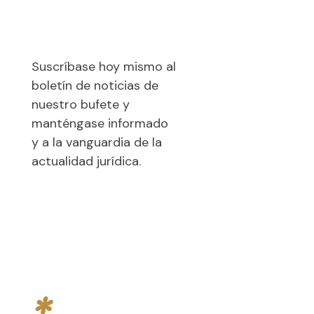
jurídicas
Suscríbase hoy mismo al
boletín de noticias de
nuestro bufete y
manténgase informado
y a la vanguardia de la
actualidad jurídica.
CORREO
ELECTRÓNICO
*