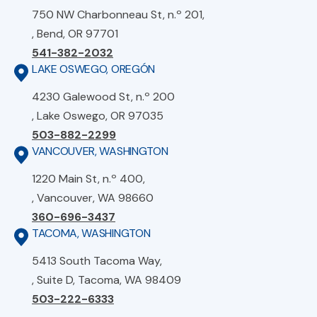
750 NW Charbonneau St, n.º 201,
, Bend, OR 97701
541-382-2032
LAKE OSWEGO, OREGÓN
4230 Galewood St, n.º 200
, Lake Oswego, OR 97035
503-882-2299
VANCOUVER, WASHINGTON
1220 Main St, n.º 400,
, Vancouver, WA 98660
360-696-3437
TACOMA, WASHINGTON
5413 South Tacoma Way,
, Suite D, Tacoma, WA 98409
503-222-6333