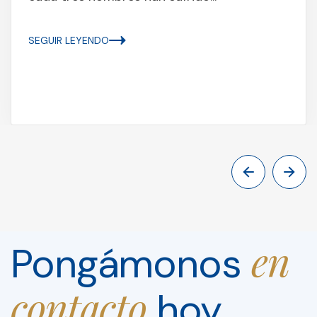
SEGUIR LEYENDO
en
Pongámonos
contacto
hoy