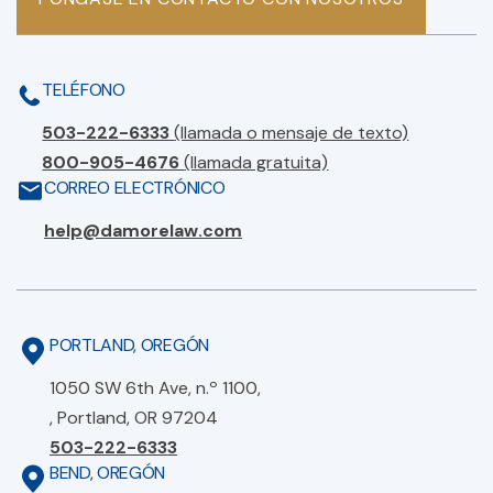
TELÉFONO
503-222-6333
(llamada o mensaje de texto)
800-905-4676
(llamada gratuita)
CORREO ELECTRÓNICO
help@damorelaw.com
PORTLAND, OREGÓN
1050 SW 6th Ave, n.º 1100,
, Portland, OR 97204
503-222-6333
BEND, OREGÓN