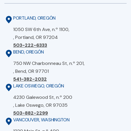
PORTLAND, OREGÓN
1050 SW 6th Ave, n.º 1100,
, Portland, OR 97204
503-222-6333
BEND, OREGÓN
750 NW Charbonneau St, n.º 201,
, Bend, OR 97701
541-382-2032
LAKE OSWEGO, OREGÓN
4230 Galewood St, n.º 200
, Lake Oswego, OR 97035
503-882-2299
VANCOUVER, WASHINGTON