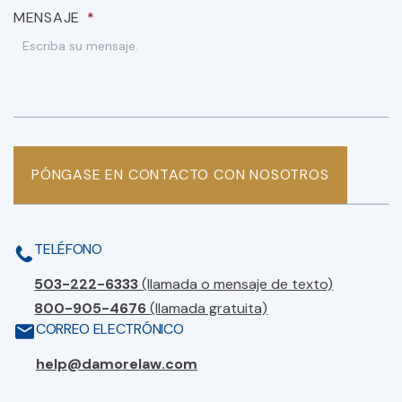
MENSAJE
*
PÓNGASE EN CONTACTO CON NOSOTROS
TELÉFONO
503-222-6333
(llamada o mensaje de texto)
800-905-4676
(llamada gratuita)
CORREO ELECTRÓNICO
help@damorelaw.com