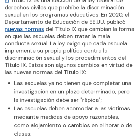
El
Título IX es una sección de la ley federal de
derechos civiles que prohíbe la discriminación
sexual en los programas educativos. En 2020, el
Departamento de Educación de EE.UU. publicó
nuevas normas
del Título IX que cambian la forma
en que las escuelas deben tratar la mala
conducta sexual. La ley exige que cada escuela
implemente su propia política contra la
discriminación sexual y los procedimientos del
Título IX. Estos son algunos cambios en virtud de
las nuevas normas del Título IX:
Las escuelas ya no tienen que completar una
investigación en un plazo determinado, pero
la investigación debe ser "rápida";
Las escuelas deben acomodar a las víctimas
mediante medidas de apoyo razonables,
como alojamiento o cambios en el horario de
clases;