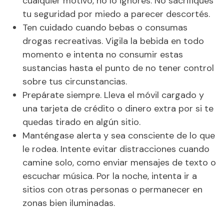
cualquier motivo, no lo ignores. No sacrifiques
tu seguridad por miedo a parecer descortés.
Ten cuidado cuando bebas o consumas
drogas recreativas. Vigila la bebida en todo
momento e intenta no consumir estas
sustancias hasta el punto de no tener control
sobre tus circunstancias.
Prepárate siempre. Lleva el móvil cargado y
una tarjeta de crédito o dinero extra por si te
quedas tirado en algún sitio.
Manténgase alerta y sea consciente de lo que
le rodea. Intente evitar distracciones cuando
camine solo, como enviar mensajes de texto o
escuchar música. Por la noche, intenta ir a
sitios con otras personas o permanecer en
zonas bien iluminadas.