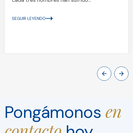
SEGUIR LEYENDO
en
Pongámonos
contacto
hoy