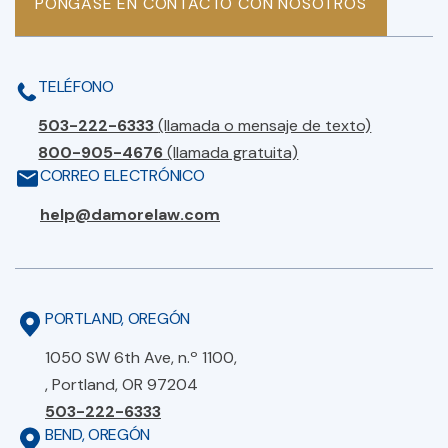
PÓNGASE EN CONTACTO CON NOSOTROS
TELÉFONO
503-222-6333
(llamada o mensaje de texto)
800-905-4676
(llamada gratuita)
CORREO ELECTRÓNICO
help@damorelaw.com
PORTLAND, OREGÓN
1050 SW 6th Ave, n.º 1100,
, Portland, OR 97204
503-222-6333
BEND, OREGÓN