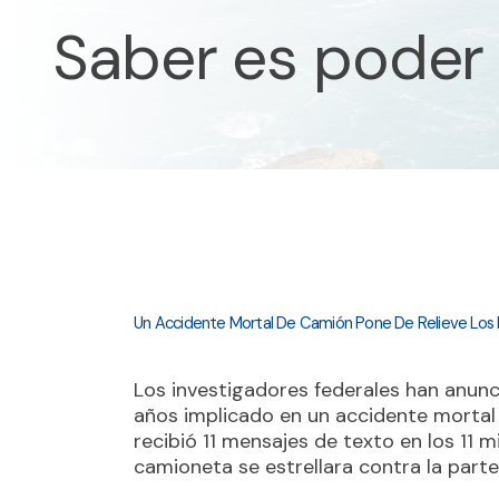
Saber es poder
Un Accidente Mortal De Camión Pone De Relieve Los P
Los investigadores federales han anun
años implicado en un accidente mortal 
recibió 11 mensajes de texto en los 11
camioneta se estrellara contra la part