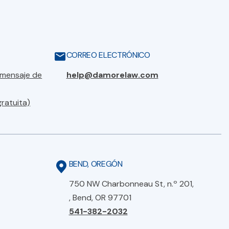
CORREO ELECTRÓNICO
 mensaje de
help@damorelaw.com
gratuita)
BEND, OREGÓN
750 NW Charbonneau St, n.º 201,
, Bend, OR 97701
541-382-2032