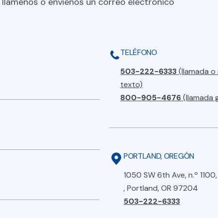
 llámenos o envíenos un correo electrónico
TELÉFONO
503-222-6333
(llamada o
texto)
800-905-4676
(llamada 
PORTLAND, OREGÓN
1050 SW 6th Ave, n.º 1100,
, Portland, OR 97204
503-222-6333