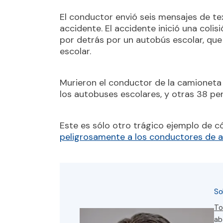
El conductor envió seis mensajes de tex
accidente. El accidente inició una col
por detrás por un autobús escolar, qu
escolar.
Murieron el conductor de la camioneta 
los autobuses escolares, y otras 38 pe
Este es sólo otro trágico ejemplo de
peligrosamente a los conductores de 
So
To
ab