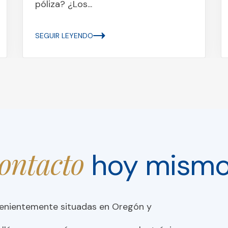
póliza? ¿Los...
SEGUIR LEYENDO
contacto
hoy mism
venientemente situadas en Oregón y