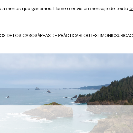
os a menos que ganemos. Llame o envíe un mensaje de texto
5
OS DE LOS CASOS
ÁREAS DE PRÁCTICA
BLOG
TESTIMONIOS
UBICAC