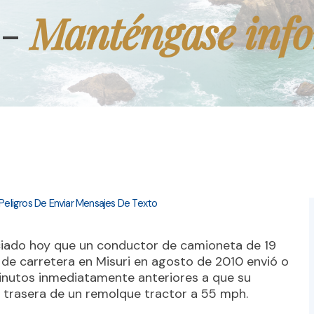
Manténgase inf
 -
eligros De Enviar Mensajes De Texto
ciado hoy que un conductor de camioneta de 19
de carretera en Misuri en agosto de 2010 envió o
 minutos inmediatamente anteriores a que su
e trasera de un remolque tractor a 55 mph.