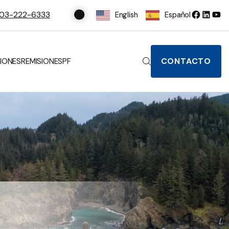
03-222-6333
English
Español
CONTACTO
IONES
REMISIONES
PF