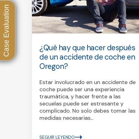
he
¿Qué hay que hacer después
de un accidente de coche en
Oregon?
Estar involucrado en un accidente de
coche puede ser una experiencia
tu
traumática, y hacer frente a las
alud:
secuelas puede ser estresante y
ra
complicado. No solo debes tomar las
medidas necesarias...
SEGUIR LEYENDO