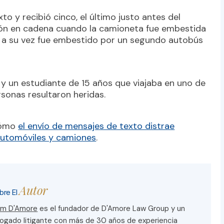
to y recibió cinco, el último justo antes del
isión en cadena cuando la camioneta fue embestida
e a su vez fue embestido por un segundo autobús
y un estudiante de 15 años que viajaba en uno de
rsonas resultaron heridas.
 cómo
el envío de mensajes de texto distrae
automóviles y camiones
.
Autor
bre El
m D'Amore
es el fundador de D'Amore Law Group y un
ogado litigante con más de 30 años de experiencia