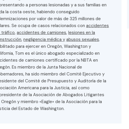
presentando a personas lesionadas y a sus familias en
da la costa oeste, habiendo conseguido
demnizaciones por valor de más de 325 millones de
lares. Se ocupa de casos relacionados con
accidentes
 tráfico
,
accidentes de camiones
,
lesiones en la
nstrucción
,
negligencia médica y
abusos sexuales
.
bilitado para ejercer en Oregón, Washington y
lifornia, Tom es el único abogado especializado en
cidentes de camiones certificado por la NBTA en
egón. Es miembro de la Junta Nacional de
bernadores, ha sido miembro del Comité Ejecutivo y
esidente del Comité de Presupuesto y Auditoría de la
ociación Americana para la Justicia, así como
presidente de la Asociación de Abogados Litigantes
 Oregón y miembro «Eagle» de la Asociación para la
sticia del Estado de Washington.