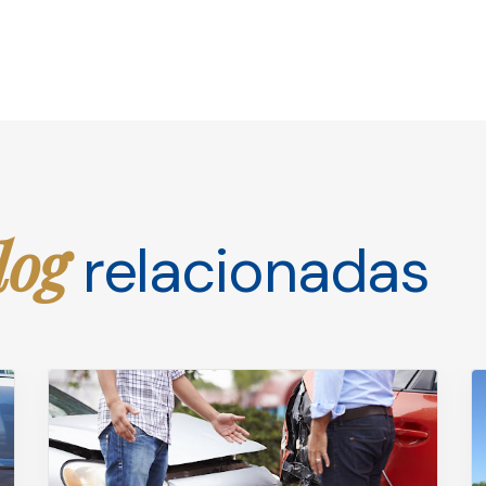
log
relacionadas