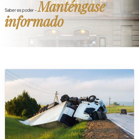
Manténgase
Saber es poder -
informado