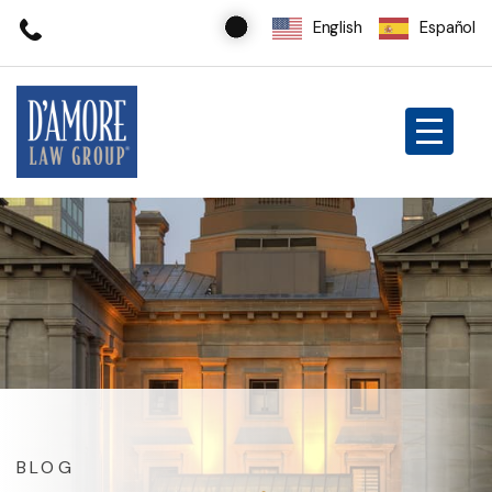
English
Español
BLOG