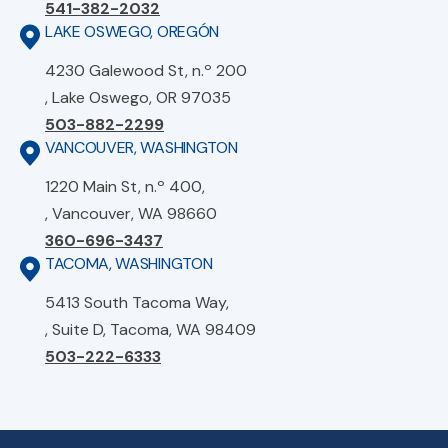
541-382-2032
LAKE OSWEGO, OREGÓN
4230 Galewood St, n.º 200
, Lake Oswego, OR 97035
503-882-2299
VANCOUVER, WASHINGTON
1220 Main St, n.º 400,
, Vancouver, WA 98660
360-696-3437
TACOMA, WASHINGTON
5413 South Tacoma Way,
, Suite D, Tacoma, WA 98409
503-222-6333