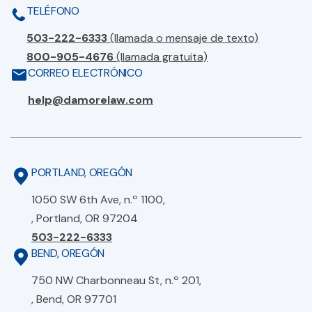
TELÉFONO
503-222-6333
(llamada o mensaje de texto)
800-905-4676
(llamada gratuita)
CORREO ELECTRÓNICO
help@damorelaw.com
PORTLAND, OREGÓN
1050 SW 6th Ave, n.º 1100,
, Portland, OR 97204
503-222-6333
BEND, OREGÓN
750 NW Charbonneau St, n.º 201,
, Bend, OR 97701