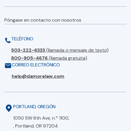
Póngase en contacto con nosotros
TELÉFONO
503-222-6333
(llamada o mensaje de texto)
800-905-4676
(llamada gratuita)
CORREO ELECTRÓNICO
help@damorelaw.com
PORTLAND, OREGÓN
1050 SW 6th Ave, n.º 1100,
, Portland, OR 97204