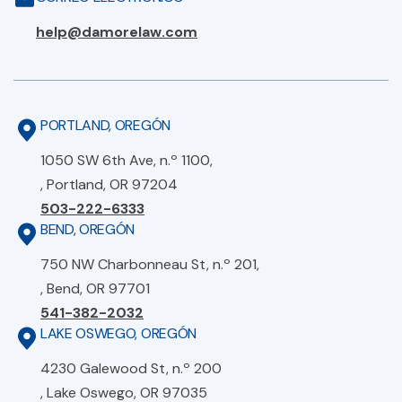
help@damorelaw.com
PORTLAND, OREGÓN
1050 SW 6th Ave, n.º 1100,
, Portland, OR 97204
503-222-6333
BEND, OREGÓN
750 NW Charbonneau St, n.º 201,
, Bend, OR 97701
541-382-2032
LAKE OSWEGO, OREGÓN
4230 Galewood St, n.º 200
, Lake Oswego, OR 97035