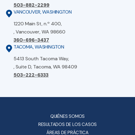
503-882-2299
VANCOUVER, WASHINGTON
1220 Main St, n.º 400,
, Vancouver, WA 98660
360-696-3437
TACOMA, WASHINGTON
5413 South Tacoma Way,
, Suite D, Tacoma, WA 98409
503-222-6333
QUIÉNES SOMOS
RESULTADOS DE LOS CASOS
ÁREAS DE PRÁCTICA