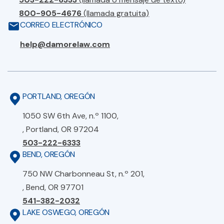
800-905-4676
(llamada gratuita)
CORREO ELECTRÓNICO
help@damorelaw.com
PORTLAND, OREGÓN
1050 SW 6th Ave, n.º 1100,
, Portland, OR 97204
503-222-6333
BEND, OREGÓN
750 NW Charbonneau St, n.º 201,
, Bend, OR 97701
541-382-2032
LAKE OSWEGO, OREGÓN