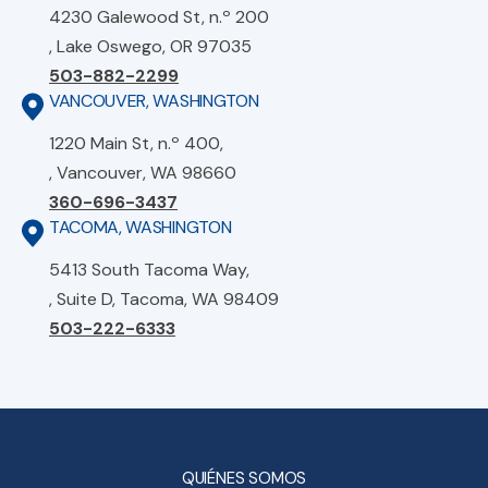
4230 Galewood St, n.º 200
, Lake Oswego, OR 97035
503-882-2299
VANCOUVER, WASHINGTON
1220 Main St, n.º 400,
, Vancouver, WA 98660
360-696-3437
TACOMA, WASHINGTON
5413 South Tacoma Way,
, Suite D, Tacoma, WA 98409
503-222-6333
QUIÉNES SOMOS