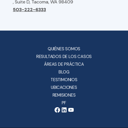
, Suite D, Tacoma, WA 98409
503-222-6333
QUIÉNES SOMOS
RESULTADOS DE LOS CASOS
ÁREAS DE PRÁCTICA
BLOG
TESTIMONIOS
UBICACIONES
REMISIONES
PF