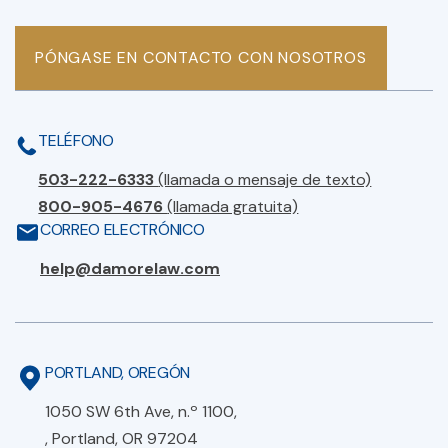
PÓNGASE EN CONTACTO CON NOSOTROS
TELÉFONO
503-222-6333
(llamada o mensaje de texto)
800-905-4676
(llamada gratuita)
CORREO ELECTRÓNICO
help@damorelaw.com
PORTLAND, OREGÓN
1050 SW 6th Ave, n.º 1100,
, Portland, OR 97204