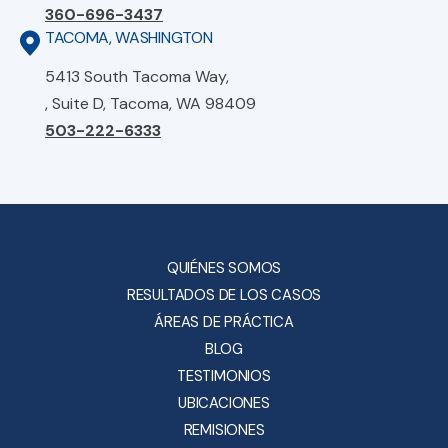
360-696-3437
TACOMA, WASHINGTON
5413 South Tacoma Way,
, Suite D, Tacoma, WA 98409
503-222-6333
QUIÉNES SOMOS
RESULTADOS DE LOS CASOS
ÁREAS DE PRÁCTICA
BLOG
TESTIMONIOS
UBICACIONES
REMISIONES