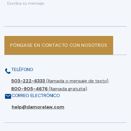
PÓNGASE EN CONTACTO CON NOSOTROS
TELÉFONO
503-222-6333
(llamada o mensaje de texto)
800-905-4676
(llamada gratuita)
CORREO ELECTRÓNICO
help@damorelaw.com