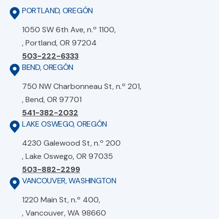
PORTLAND, OREGÓN
1050 SW 6th Ave, n.º 1100,
, Portland, OR 97204
503-222-6333
BEND, OREGÓN
750 NW Charbonneau St, n.º 201,
, Bend, OR 97701
541-382-2032
LAKE OSWEGO, OREGÓN
4230 Galewood St, n.º 200
, Lake Oswego, OR 97035
503-882-2299
VANCOUVER, WASHINGTON
1220 Main St, n.º 400,
, Vancouver, WA 98660