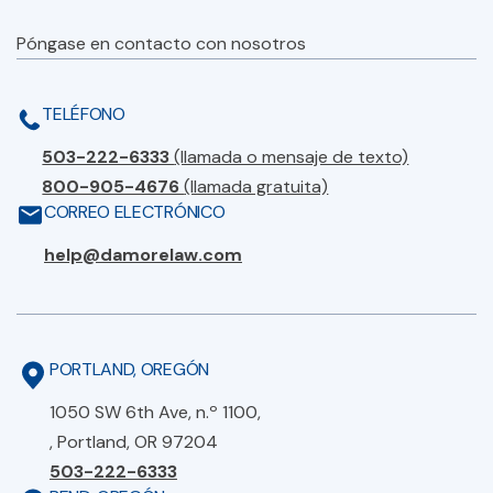
Póngase en contacto con nosotros
TELÉFONO
503-222-6333
(llamada o mensaje de texto)
800-905-4676
(llamada gratuita)
CORREO ELECTRÓNICO
help@damorelaw.com
PORTLAND, OREGÓN
1050 SW 6th Ave, n.º 1100,
, Portland, OR 97204
503-222-6333