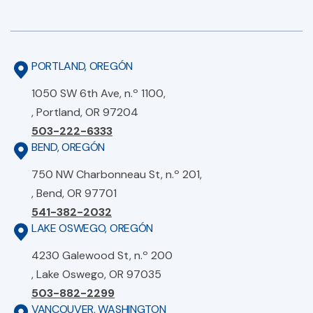
PORTLAND, OREGÓN
1050 SW 6th Ave, n.º 1100,
, Portland, OR 97204
503-222-6333
BEND, OREGÓN
750 NW Charbonneau St, n.º 201,
, Bend, OR 97701
541-382-2032
LAKE OSWEGO, OREGÓN
4230 Galewood St, n.º 200
, Lake Oswego, OR 97035
503-882-2299
VANCOUVER, WASHINGTON