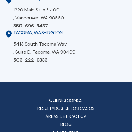
1220 Main St, n.º 400,
, Vancouver, WA 98660
360-696-3437
TACOMA, WASHINGTON
5413 South Tacoma Way,
, Suite D, Tacoma, WA 98409
503-222-6333
QUIÉNES SOMOS
RESULTADOS DE LOS CASOS
ÁREAS DE PRÁCTICA
BLOG