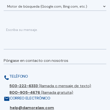
Póngase en contacto con nosotros
TELÉFONO
503-222-6333
(llamada o mensaje de texto)
800-905-4676
(llamada gratuita)
CORREO ELECTRÓNICO
help@damorelaw.com