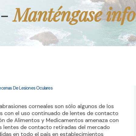
Manténgase inf
 -
ecenas De Lesiones Oculares
abrasiones corneales son sólo algunos de los
s con el uso continuado de lentes de contacto
ción de Alimentos y Medicamentos amenaza con
as lentes de contacto retiradas del mercado
didas en todo el país en establecimientos