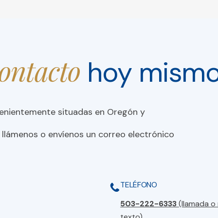
contacto
hoy mism
venientemente situadas en Oregón y
 llámenos o envíenos un correo electrónico
TELÉFONO
503-222-6333
(llamada o
texto)