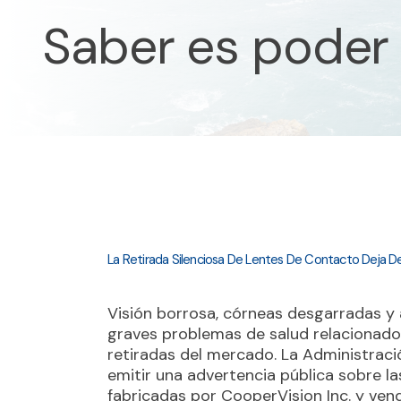
Saber es poder
La Retirada Silenciosa De Lentes De Contacto Deja D
Visión borrosa, córneas desgarradas y 
graves problemas de salud relacionado
retiradas del mercado. La Administra
emitir una advertencia pública sobre l
fabricadas por CooperVision Inc. y ven