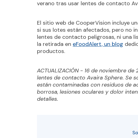
verano tras usar lentes de contacto Ava
El sitio web de CooperVision incluye un
si sus lotes están afectados, pero no in
lentes de contacto peligrosas, ni una l
la retirada en
eFoodAlert, un blog
dedic
productos.
ACTUALIZACIÓN - 16 de noviembre de 20
lentes de contacto Avaira Sphere. Se 
están contaminadas con residuos de ace
borrosa, lesiones oculares y dolor int
detalles.
So