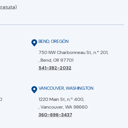
gratuita)
BEND, OREGÓN
750 NW Charbonneau St, n.º 201,
, Bend, OR 97701
541-382-2032
VANCOUVER, WASHINGTON
0
1220 Main St, n.º 400,
, Vancouver, WA 98660
360-696-3437