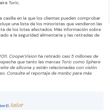
ira Toric.
a casilla en la que los clientes pueden comprobar
cluye una lista de los minoristas que vendieron las
ista de los lotes afectados. Más información sobre
ado a la seguridad alimentaria y las retiradas de
11. CooperVision ha retirado casi 5 millones de
sospecha que tanto las marcas Toric como Sphere
ite de silicona y están relacionadas con visión
enso. Consulte el reportaje de msnbc para más
Autor
bre El