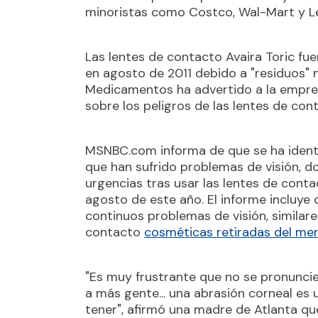
minoristas como Costco, Wal-Mart y L
Las lentes de contacto Avaira Toric fu
en agosto de 2011 debido a "residuos" 
Medicamentos ha advertido a la empres
sobre los peligros de las lentes de con
MSNBC.com informa de que se ha ident
que han sufrido problemas de visión, d
urgencias tras usar las lentes de conta
agosto de este año. El informe incluye
continuos problemas de visión, similare
contacto
cosméticas retiradas del mer
"Es muy frustrante que no se pronunci
a más gente... una abrasión corneal es
tener", afirmó una madre de Atlanta qu