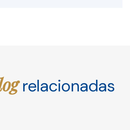
log
relacionadas