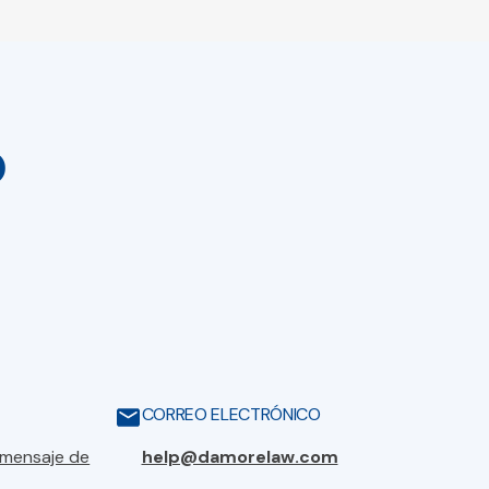
o
CORREO ELECTRÓNICO
 mensaje de
help@damorelaw.com