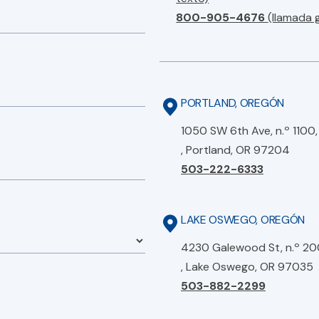
800-905-4676
(llamada 
PORTLAND, OREGÓN
1050 SW 6th Ave, n.º 1100,
, Portland, OR 97204
503-222-6333
LAKE OSWEGO, OREGÓN
4230 Galewood St, n.º 20
, Lake Oswego, OR 97035
503-882-2299