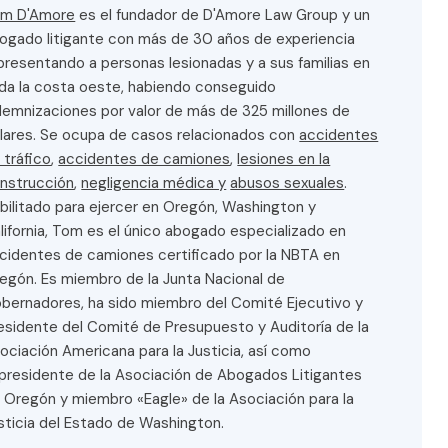
m D'Amore
es el fundador de D'Amore Law Group y un
ogado litigante con más de 30 años de experiencia
presentando a personas lesionadas y a sus familias en
da la costa oeste, habiendo conseguido
demnizaciones por valor de más de 325 millones de
lares. Se ocupa de casos relacionados con
accidentes
 tráfico
,
accidentes de camiones
,
lesiones en la
nstrucción
,
negligencia médica y
abusos sexuales
.
bilitado para ejercer en Oregón, Washington y
lifornia, Tom es el único abogado especializado en
cidentes de camiones certificado por la NBTA en
egón. Es miembro de la Junta Nacional de
bernadores, ha sido miembro del Comité Ejecutivo y
esidente del Comité de Presupuesto y Auditoría de la
ociación Americana para la Justicia, así como
presidente de la Asociación de Abogados Litigantes
 Oregón y miembro «Eagle» de la Asociación para la
sticia del Estado de Washington.