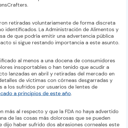
ensCrafters.
eron retiradas voluntariamente de forma discreta
no identificados. La Administración de Alimentos y
a de que podría emitir una advertencia pública
tacto si sigue restando importancia a este asunto.
ificado al menos a una docena de consumidores
olores insoportables o han tenido que acudir a
cto lanzadas en abril y retiradas del mercado en
 detalles de víctimas con córneas desgarradas y
s a los sufridos por usuarios de lentes de
cado a principios de este año
.
en más al respecto y que la FDA no haya advertido
 una de las cosas más dolorosas que se pueden
e dijo haber sufrido dos abrasiones corneales este