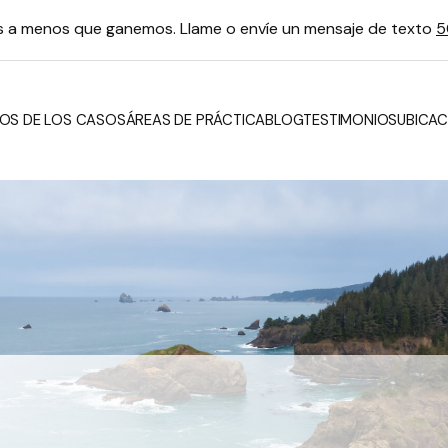
os a menos que ganemos. Llame o envíe un mensaje de texto
5
OS DE LOS CASOS
ÁREAS DE PRÁCTICA
BLOG
TESTIMONIOS
UBICAC