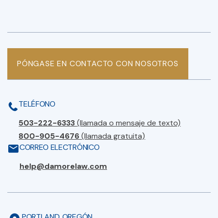
PÓNGASE EN CONTACTO CON NOSOTROS
TELÉFONO
503-222-6333
(llamada o mensaje de texto)
800-905-4676
(llamada gratuita)
CORREO ELECTRÓNICO
help@damorelaw.com
PORTLAND, OREGÓN