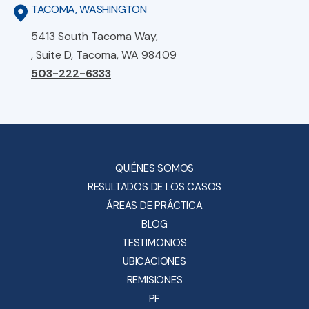
TACOMA, WASHINGTON
5413 South Tacoma Way,
, Suite D, Tacoma, WA 98409
503-222-6333
QUIÉNES SOMOS
RESULTADOS DE LOS CASOS
ÁREAS DE PRÁCTICA
BLOG
TESTIMONIOS
UBICACIONES
REMISIONES
PF