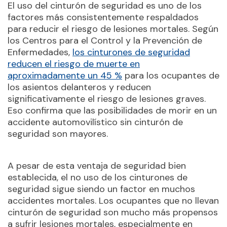
El uso del cinturón de seguridad es uno de los
factores más consistentemente respaldados
para reducir el riesgo de lesiones mortales. Según
los Centros para el Control y la Prevención de
Enfermedades,
los cinturones de seguridad
reducen el riesgo de muerte en
aproximadamente un 45 %
para los ocupantes de
los asientos delanteros y reducen
significativamente el riesgo de lesiones graves.
Eso confirma que las posibilidades de morir en un
accidente automovilístico sin cinturón de
seguridad son mayores.
A pesar de esta ventaja de seguridad bien
establecida, el no uso de los cinturones de
seguridad sigue siendo un factor en muchos
accidentes mortales. Los ocupantes que no llevan
cinturón de seguridad son mucho más propensos
a sufrir lesiones mortales, especialmente en