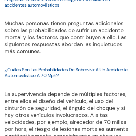
accidentes automovilísticos
Muchas personas tienen preguntas adicionales
sobre las probabilidades de sufrir un accidente
mortal y los factores que contribuyen a ello. Las
siguientes respuestas abordan las inquietudes
más comunes.
¿Cuáles Son Las Probabilidades De Sobrevivir A Un Accidente
Automovilístico A 70 Mph?
La supervivencia depende de múltiples factores,
entre ellos el diseño del vehículo, el uso del
cinturón de seguridad, el ángulo del choque y si
hay otros vehículos involucrados. A altas
velocidades, por ejemplo, alrededor de 70 millas
por hora, el riesgo de lesiones mortales aumenta