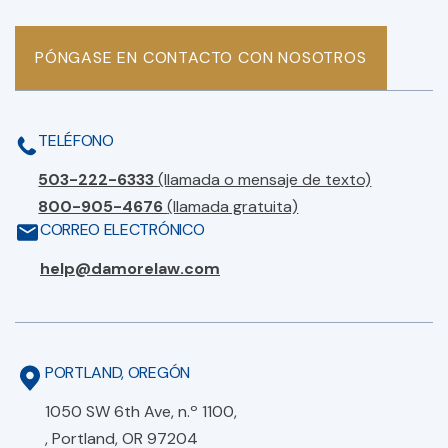
PÓNGASE EN CONTACTO CON NOSOTROS
TELÉFONO
503-222-6333
(llamada o mensaje de texto)
800-905-4676
(llamada gratuita)
CORREO ELECTRÓNICO
help@damorelaw.com
PORTLAND, OREGÓN
1050 SW 6th Ave, n.º 1100,
, Portland, OR 97204