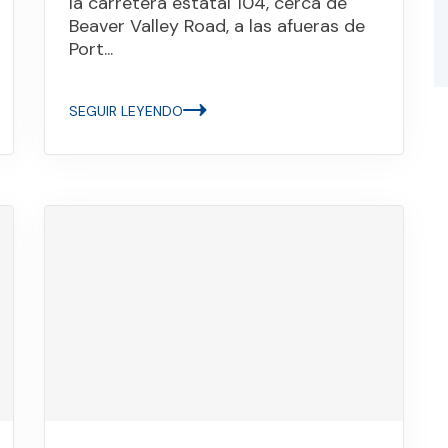
la carretera estatal 104, cerca de
Beaver Valley Road, a las afueras de
Port...
SEGUIR LEYENDO