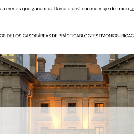
os a menos que ganemos. Llame o envíe un mensaje de texto
5
OS DE LOS CASOS
ÁREAS DE PRÁCTICA
BLOG
TESTIMONIOS
UBICAC