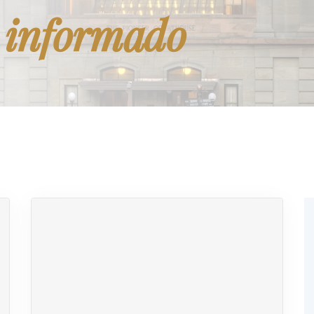
 informado