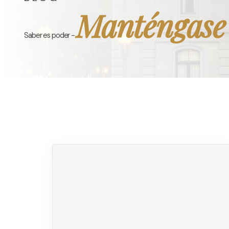
Manténgase
Saber es poder -