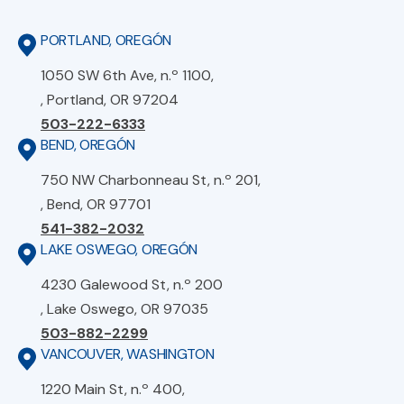
PORTLAND, OREGÓN
1050 SW 6th Ave, n.º 1100,
, Portland, OR 97204
503-222-6333
BEND, OREGÓN
750 NW Charbonneau St, n.º 201,
, Bend, OR 97701
541-382-2032
LAKE OSWEGO, OREGÓN
4230 Galewood St, n.º 200
, Lake Oswego, OR 97035
503-882-2299
VANCOUVER, WASHINGTON
1220 Main St, n.º 400,