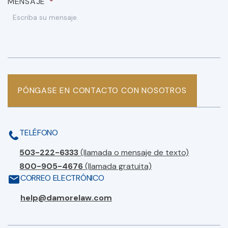
MENSAJE
*
PÓNGASE EN CONTACTO CON NOSOTROS
TELÉFONO
503-222-6333
(llamada o mensaje de texto)
800-905-4676
(llamada gratuita)
CORREO ELECTRÓNICO
help@damorelaw.com