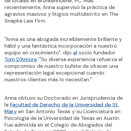
de locales en Brunkenhoefer, PC. Más
recientemente, Anna supervisó la práctica de
agravios masivos y litigios multidistrito en The
Snapka Law Firm.
"Anna es una abogada increíblemente brillante y
hábil y una fantástica incorporación a nuestro
equipo en crecimiento", dijo
el
socio fundador
Tom D'Amore
. "Su diversa experiencia refuerza el
compromiso de nuestro bufete de ofrecer una
representación legal excepcional cuando
nuestros clientes más lo necesitan."
Anna obtuvo su Doctorado en Jurisprudencia de
la
Facultad de Derecho de la Universidad de St.
Mary
en San Antonio Texas y su Licenciatura en
Psicología de la Universidad de Texas en Austin.
Fue admitida en el Colegio de Abogados del