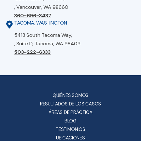
, Vancouver, WA 98660
360-696-3437
TACOMA, WASHINGTON
5413 South Tacoma Way,
, Suite D, Tacoma, WA 98409
503-222-6333
QUIÉNES SOMOS
RESULTADOS DE LOS CASOS
ÁREAS DE PRÁCTICA
BLOG
TESTIMONIOS
UBICACIONES