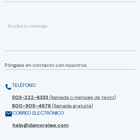
Póngase en contacto con nosotros
TELÉFONO
503-222-6333
(llamada o mensaje de texto)
800-905-4676
(llamada gratuita)
CORREO ELECTRÓNICO
help@damorelaw.com