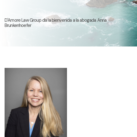
D'Amore Law Group da la bienvenida a la abogada Anna
Brunkenhoefer