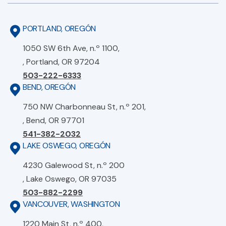
PORTLAND, OREGÓN
1050 SW 6th Ave, n.º 1100,
, Portland, OR 97204
503-222-6333
BEND, OREGÓN
750 NW Charbonneau St, n.º 201,
, Bend, OR 97701
541-382-2032
LAKE OSWEGO, OREGÓN
4230 Galewood St, n.º 200
, Lake Oswego, OR 97035
503-882-2299
VANCOUVER, WASHINGTON
1220 Main St, n.º 400,