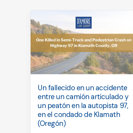
Un fallecido en un accidente
 que
entre un camión articulado y
un peatón en la autopista 97,
ca de
en el condado de Klamath
(Oregón)