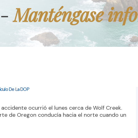
Manténgase inf
 -
ículo De La DOP
 accidente ocurrió el lunes cerca de Wolf Creek.
rte de Oregon conducía hacia el norte cuando un