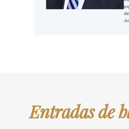
ex
de
Ju
Entradas de b