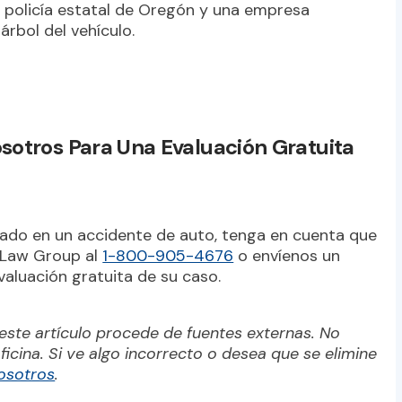
La policía estatal de Oregón y una empresa
árbol del vehículo.
otros Para Una Evaluación Gratuita
onado en un accidente de auto, tenga en cuenta que
e Law Group al
1-800-905-4676
o envíenos un
aluación gratuita de su caso.
este artículo procede de fuentes externas. No
ficina. Si ve algo incorrecto o desea que se elimine
osotros
.