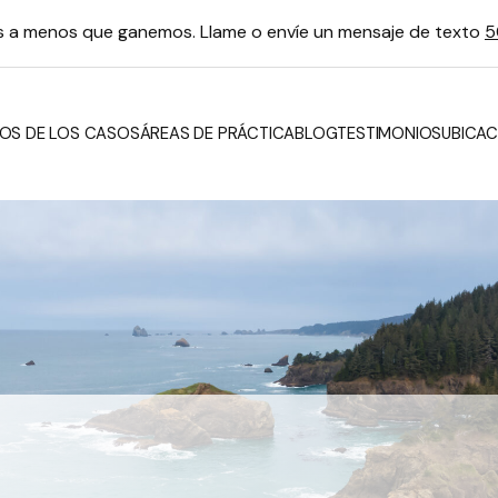
os a menos que ganemos. Llame o envíe un mensaje de texto
5
OS DE LOS CASOS
ÁREAS DE PRÁCTICA
BLOG
TESTIMONIOS
UBICAC