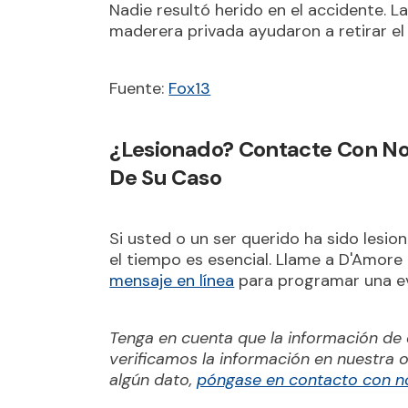
Nadie resultó herido en el accidente. 
maderera privada ayudaron a retirar el 
Fuente:
Fox13
¿Lesionado? Contacte Con Nos
De Su Caso
Si usted o un ser querido ha sido lesi
el tiempo es esencial. Llame a D'Amor
mensaje en línea
para programar una ev
Tenga en cuenta que la información de 
verificamos la información en nuestra o
algún dato,
póngase en contacto con n