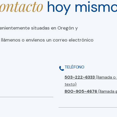
contacto
hoy mism
venientemente situadas en Oregón y
 llámenos o envíenos un correo electrónico
TELÉFONO
503-222-6333
(llamada o
texto)
800-905-4676
(llamada 