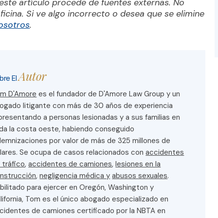
ficina. Si ve algo incorrecto o desea que se elimine
osotros
.
Autor
bre El
m D'Amore
es el fundador de D'Amore Law Group y un
ogado litigante con más de 30 años de experiencia
presentando a personas lesionadas y a sus familias en
da la costa oeste, habiendo conseguido
demnizaciones por valor de más de 325 millones de
lares. Se ocupa de casos relacionados con
accidentes
 tráfico
,
accidentes de camiones
,
lesiones en la
nstrucción
,
negligencia médica y
abusos sexuales
.
bilitado para ejercer en Oregón, Washington y
lifornia, Tom es el único abogado especializado en
cidentes de camiones certificado por la NBTA en
egón. Es miembro de la Junta Nacional de