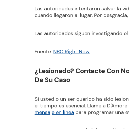
Las autoridades intentaron salvar la 
cuando llegaron al lugar. Por desgracia, 
Las autoridades siguen investigando el
Fuente:
NBC Right Now
¿Lesionado? Contacte Con Nos
De Su Caso
Si usted o un ser querido ha sido lesi
el tiempo es esencial. Llame a D'Amor
mensaje en línea
para programar una ev
Tenga en cuenta que la información de 