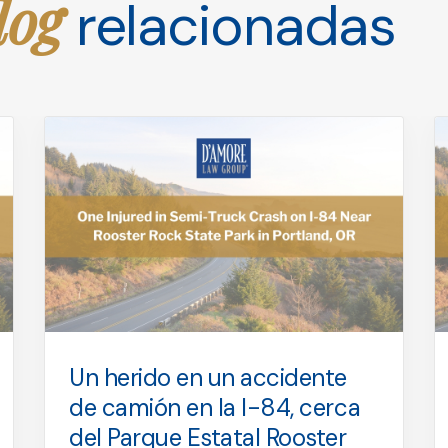
log
relacionadas
Un herido en un accidente
de camión en la I-84, cerca
del Parque Estatal Rooster