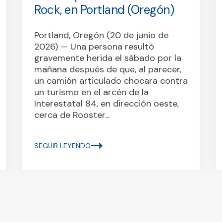
Rock, en Portland (Oregón)
Portland, Oregón (20 de junio de
2026) — Una persona resultó
gravemente herida el sábado por la
mañana después de que, al parecer,
un camión articulado chocara contra
un turismo en el arcén de la
Interestatal 84, en dirección oeste,
cerca de Rooster...
SEGUIR LEYENDO