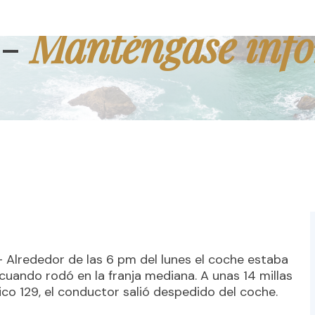
Manténgase inf
 -
- Alrededor de las 6 pm del lunes el coche estaba
cuando rodó en la franja mediana. A unas 14 millas
ico 129, el conductor salió despedido del coche.