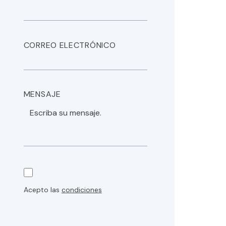
CORREO ELECTRÓNICO
MENSAJE
Acepto las
condiciones
Póngase en contacto con