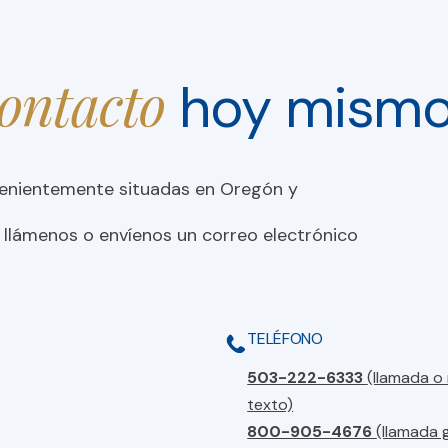
contacto
hoy mism
venientemente situadas en Oregón y
 llámenos o envíenos un correo electrónico
TELÉFONO
503-222-6333
(llamada o
texto)
800-905-4676
(llamada 