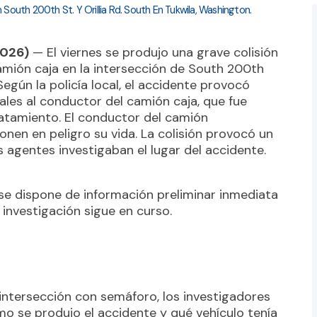
outh 200th St. Y Orillia Rd. South En Tukwila, Washington.
2026)
— El viernes se produjo una grave colisión
mión caja en la intersección de South 200th
Según la policía local, el accidente provocó
les al conductor del camión caja, que fue
tratamiento. El conductor del camión
nen en peligro su vida. La colisión provocó un
s agentes investigaban el lugar del accidente.
se dispone de información preliminar inmediata
 investigación sigue en curso.
 intersección con semáforo, los investigadores
 se produjo el accidente y qué vehículo tenía