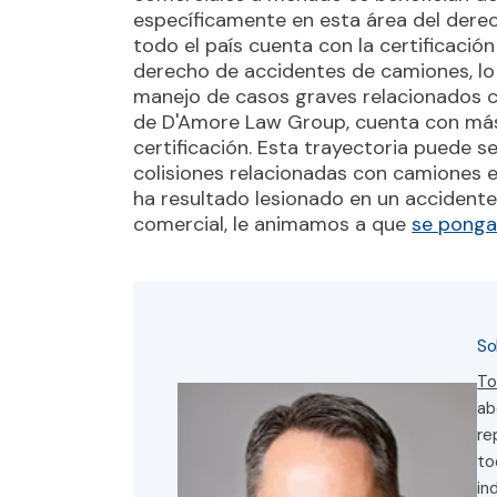
específicamente en esta área del der
todo el país cuenta con la certificació
derecho de accidentes de camiones, lo q
manejo de casos graves relacionados c
de D'Amore Law Group, cuenta con más
certificación. Esta trayectoria puede s
colisiones relacionadas con camiones e
ha resultado lesionado en un accidente
comercial, le animamos a que
se ponga
So
To
ab
re
to
in