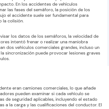
pacto. En los accidentes de vehículos
ar las fases del semáforo, la posición de los
ujo el accidente suele ser fundamental para
la colisión.
visar los datos de los semáforos, la velocidad de
tores intentó frenar o realizar una maniobra
an dos vehículos comerciales grandes, incluso un
o la sincronización puede provocar lesiones graves
ulos.
idente eran camiones comerciales, lo que añade
tigadores pueden examinar si cada vehículo se
s de seguridad aplicables, incluyendo el estado
as a la carga y las cualificaciones del conductor. El