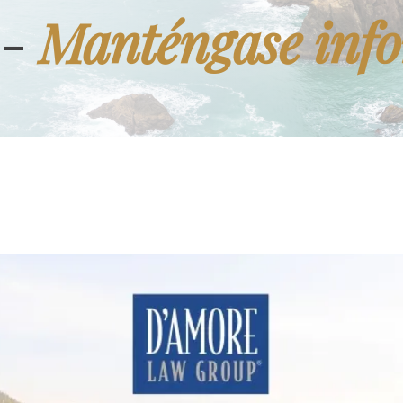
Manténgase inf
 -