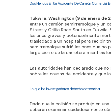
Dos Heridos En Un Accidente De Camión Comercial En S
Tukwila, Washington (9 de enero de 
entre un camión semirremolque y un ca
Street y Orillia Road South en Tukwila. 
lesiones graves y potencialmente morta
trasladado a un hospital para recibir 
semirremolque sufrió lesiones que no po
largo cierre de la carretera mientras lo
Las autoridades han declarado que no 
sobre las causas del accidente y que la
Lo que los investigadores deberán determinar
Dado que la colisión se produjo en una
deberán examinar cuidadosamente cómo