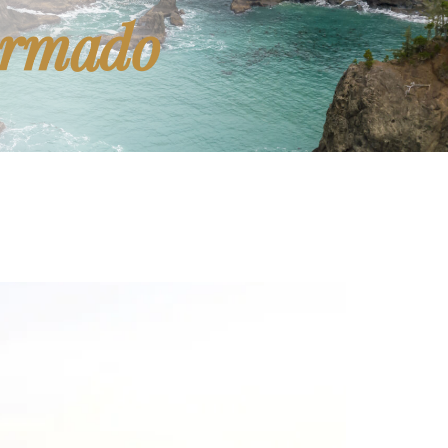
ormado