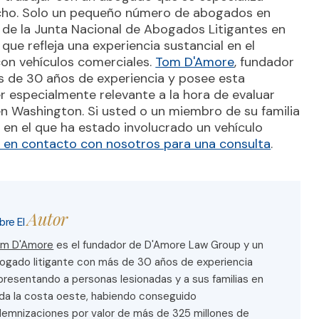
echo. Solo un pequeño número de abogados en
n de la Junta Nacional de Abogados Litigantes en
ue refleja una experiencia sustancial en el
on vehículos comerciales.
Tom D'Amore
, fundador
 de 30 años de experiencia y posee esta
er especialmente relevante a la hora de evaluar
n Washington. Si usted o un miembro de su familia
 en el que ha estado involucrado un vehículo
 en contacto con nosotros para una consulta
.
Autor
bre El
m D'Amore
es el fundador de D'Amore Law Group y un
ogado litigante con más de 30 años de experiencia
presentando a personas lesionadas y a sus familias en
da la costa oeste, habiendo conseguido
demnizaciones por valor de más de 325 millones de