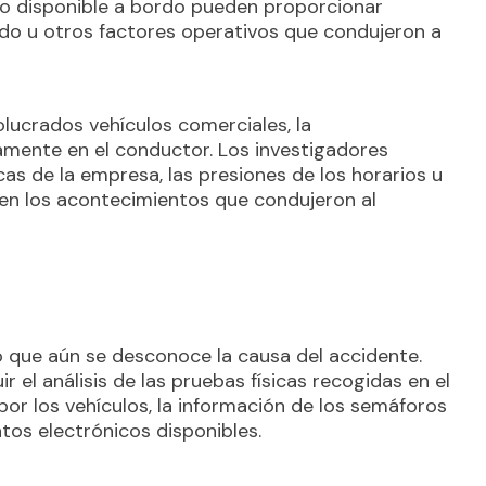
o disponible a bordo pueden proporcionar
nado u otros factores operativos que condujeron a
olucrados vehículos comerciales, la
amente en el conductor. Los investigadores
cas de la empresa, las presiones de los horarios u
 en los acontecimientos que condujeron al
o que aún se desconoce la causa del accidente.
r el análisis de las pruebas físicas recogidas en el
 por los vehículos, la información de los semáforos
tos electrónicos disponibles.