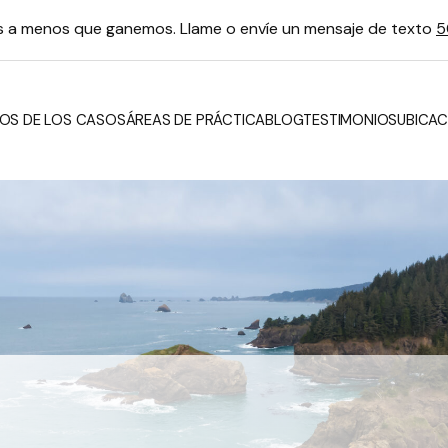
os a menos que ganemos. Llame o envíe un mensaje de texto
5
OS DE LOS CASOS
ÁREAS DE PRÁCTICA
BLOG
TESTIMONIOS
UBICAC