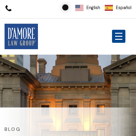
English
Español
BLOG