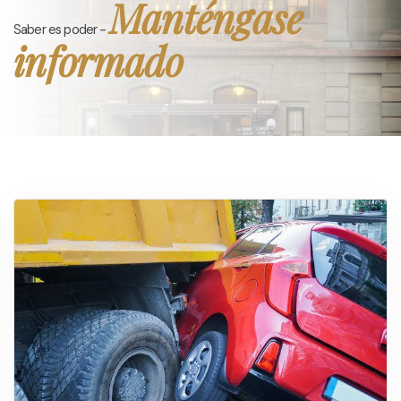
Manténgase
Saber es poder -
informado