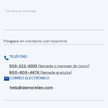
Póngase en contacto con nosotros
TELÉFONO
503-222-6333
(llamada o mensaje de texto)
800-905-4676
(llamada gratuita)
CORREO ELECTRÓNICO
help@damorelaw.com