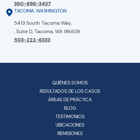
360-696-3437
TACOMA, WASHINGTON
5413 South Tacoma Way,
, Suite D, Tacoma, WA 98409
503-222-6333
QUIÉNES SOMOS
RESULTADOS DE LOS CASOS
ÁREAS DE PRÁCTICA
BLOG
TESTIMONIOS
UBICACIONES
REMISIONES