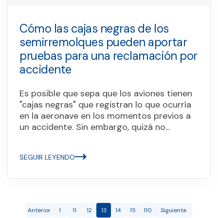
Cómo las cajas negras de los
semirremolques pueden aportar
pruebas para una reclamación por
accidente
Es posible que sepa que los aviones tienen
"cajas negras" que registran lo que ocurría
en la aeronave en los momentos previos a
un accidente. Sin embargo, quizá no...
SEGUIR LEYENDO
Anterior
1
11
12
13
14
15
110
Siguiente