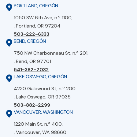
PORTLAND, OREGÓN
1050 SW 6th Ave, n.º 1100,
, Portland, OR 97204
503-222-6333
BEND, OREGÓN
750 NW Charbonneau St, n.º 201,
, Bend, OR 97701
541-382-2032
LAKE OSWEGO, OREGÓN
4230 Galewood St, n.º 200
, Lake Oswego, OR 97035
503-882-2299
VANCOUVER, WASHINGTON
1220 Main St, n.º 400,
, Vancouver, WA 98660