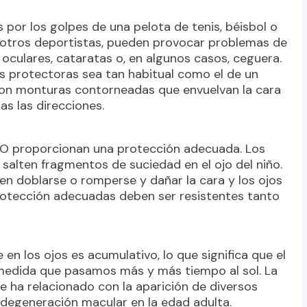
or los golpes de una pelota de tenis, béisbol o
 otros deportistas, pueden provocar problemas de
oculares, cataratas o, en algunos casos, ceguera.
as protectoras sea tan habitual como el de un
 con monturas contorneadas que envuelvan la cara
as las direcciones.
 NO proporcionan una protección adecuada. Los
salten fragmentos de suciedad en el ojo del niño.
n doblarse o romperse y dañar la cara y los ojos
protección adecuadas deben ser resistentes tanto
 en los ojos es acumulativo, lo que significa que el
medida que pasamos más y más tiempo al sol. La
e ha relacionado con la aparición de diversos
degeneración macular en la edad adulta.