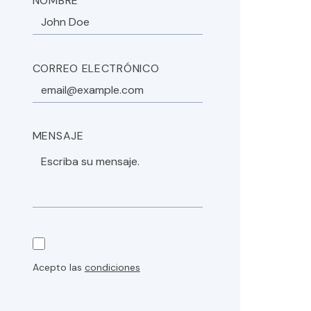
CORREO ELECTRÓNICO
MENSAJE
Acepto las
condiciones
Póngase en contacto con