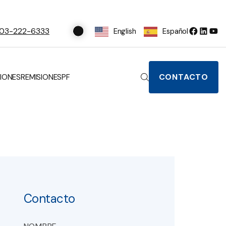
ormado
Contacto
NOMBRE