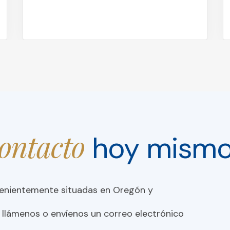
contacto
hoy mism
venientemente situadas en Oregón y
 llámenos o envíenos un correo electrónico