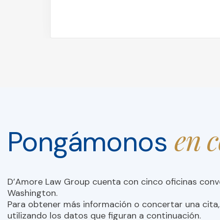
en 
Pongámonos
D’Amore Law Group cuenta con cinco oficinas con
Washington.
Para obtener más información o concertar una cita,
utilizando los datos que figuran a continuación.