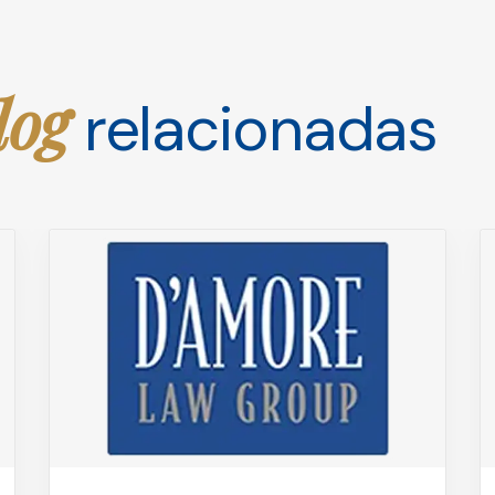
log
relacionadas
Los peligros de las lentes de