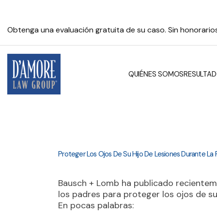
Saber es poder
Proteger Los Ojos De Su Hijo De Lesiones Durante La 
Bausch + Lomb ha publicado recientem
los padres para proteger los ojos de su
En pocas palabras: