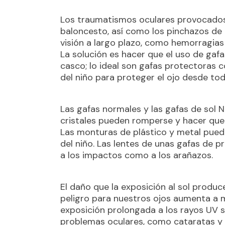
Los traumatismos oculares provocados p
baloncesto, así como los pinchazos de
visión a largo plazo, como hemorragias 
La solución es hacer que el uso de gaf
casco; lo ideal son gafas protectoras
del niño para proteger el ojo desde tod
Las gafas normales y las gafas de sol
cristales pueden romperse y hacer que 
Las monturas de plástico y metal puede
del niño. Las lentes de unas gafas de 
a los impactos como a los arañazos.
El daño que la exposición al sol produce
peligro para nuestros ojos aumenta a 
exposición prolongada a los rayos UV s
problemas oculares, como cataratas y 