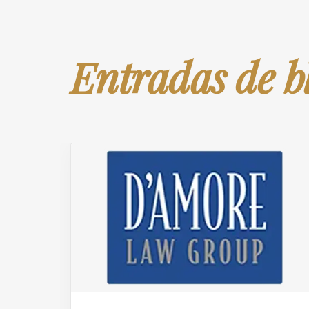
Entradas de b
al
La retirada silenciosa de