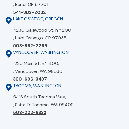
, Bend, OR 97701
541-382-2032
LAKE OSWEGO, OREGÓN
4230 Galewood St, n.º 200
, Lake Oswego, OR 97035
503-882-2299
VANCOUVER, WASHINGTON
1220 Main St, n.º 400,
, Vancouver, WA 98660
360-696-3437
TACOMA, WASHINGTON
5413 South Tacoma Way,
, Suite D, Tacoma, WA 98409
503-222-6333