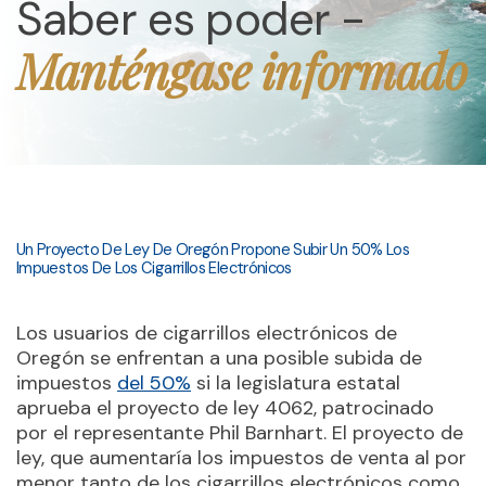
Saber es poder -
Manténgase informado
Un Proyecto De Ley De Oregón Propone Subir Un 50% Los
Impuestos De Los Cigarrillos Electrónicos
Los usuarios de cigarrillos electrónicos de
Oregón se enfrentan a una posible subida de
impuestos
del 50%
si la legislatura estatal
aprueba el proyecto de ley 4062, patrocinado
por el representante Phil Barnhart. El proyecto de
ley, que aumentaría los impuestos de venta al por
menor tanto de los cigarrillos electrónicos como