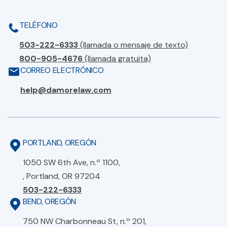
TELÉFONO
503-222-6333
(llamada o mensaje de texto)
800-905-4676
(llamada gratuita)
CORREO ELECTRÓNICO
help@damorelaw.com
PORTLAND, OREGÓN
1050 SW 6th Ave, n.º 1100,
, Portland, OR 97204
503-222-6333
BEND, OREGÓN
750 NW Charbonneau St, n.º 201,