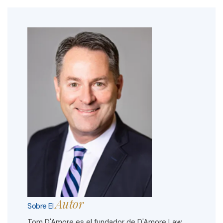
Autor
Sobre El
Tom D'Amore
es el fundador de D'Amore Law