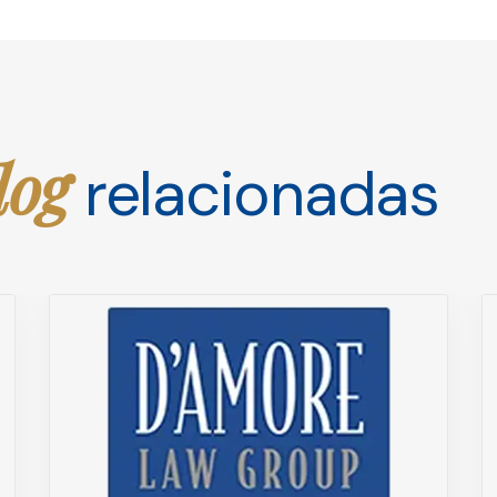
log
relacionadas