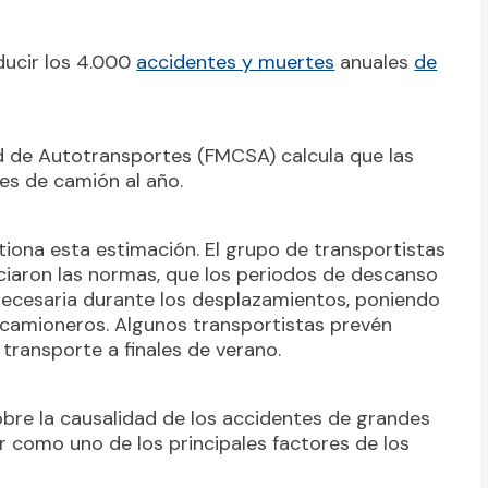
ducir los 4.000
accidentes y muertes
anuales
de
d de Autotransportes (FMCSA) calcula que las
es de camión al año.
iona esta estimación. El grupo de transportistas
ciaron las normas, que los periodos de descanso
necesaria durante los desplazamientos, poniendo
 camioneros. Algunos transportistas prevén
transporte a finales de verano.
bre la causalidad de los accidentes de grandes
r como uno de los principales factores de los