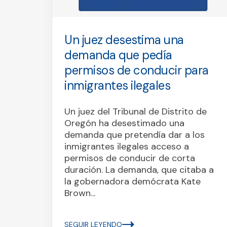
che
Un juez desestima una
demanda que pedía
permisos de conducir para
uiler
inmigrantes ilegales
 ni
Un juez del Tribunal de Distrito de
Oregón ha desestimado una
demanda que pretendía dar a los
inmigrantes ilegales acceso a
permisos de conducir de corta
duración. La demanda, que citaba a
la gobernadora demócrata Kate
Brown...
SEGUIR LEYENDO