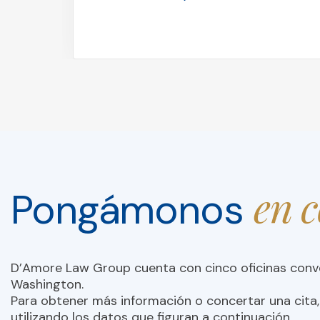
en 
Pongámonos
D’Amore Law Group cuenta con cinco oficinas con
Washington.
Para obtener más información o concertar una cita,
utilizando los datos que figuran a continuación.