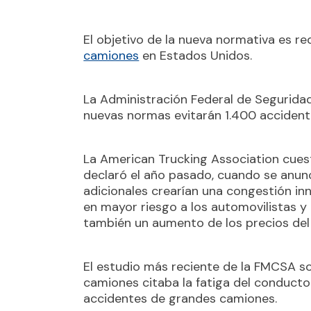
El objetivo de la nueva normativa es re
camiones
en Estados Unidos.
La Administración Federal de Segurida
nuevas normas evitarán 1.400 accident
La American Trucking Association cuest
declaró el año pasado, cuando se anun
adicionales crearían una congestión in
en mayor riesgo a los automovilistas y
también un aumento de los precios del 
El estudio más reciente de la FMCSA so
camiones citaba la fatiga del conducto
accidentes de grandes camiones.